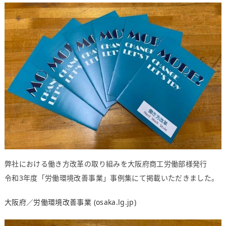
弊社における働き方改革の取り組みを大阪府商工労働部様発行
令和3年度「労働環境改善事業」事例集にて掲載いただきました。
大阪府／労働環境改善事業 (osaka.lg.jp)