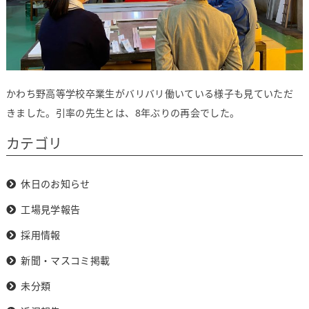
かわち野高等学校卒業生がバリバリ働いている様子も見ていただ
きました。引率の先生とは、8年ぶりの再会でした。
カテゴリ
休日のお知らせ
工場見学報告
採用情報
新聞・マスコミ掲載
未分類