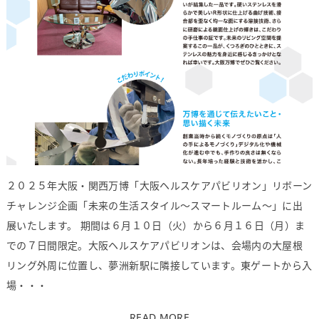
２０２５年大阪・関西万博「大阪ヘルスケアパビリオン」リボーン
チャレンジ企画「未来の生活スタイル～スマートルーム～」に出
展いたします。 期間は６月１０日（火）から６月１６日（月）ま
での７日間限定。大阪ヘルスケアパビリオンは、会場内の大屋根
リング外周に位置し、夢洲新駅に隣接しています。東ゲートから入
場・・・
READ MORE