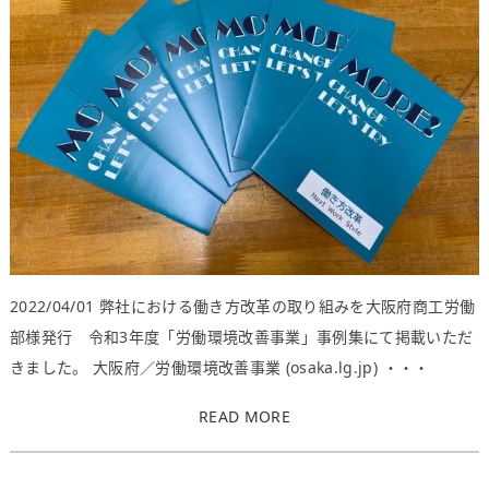
2022/04/01 弊社における働き方改革の取り組みを大阪府商工労働
部様発行 令和3年度「労働環境改善事業」事例集にて掲載いただ
きました。 大阪府／労働環境改善事業 (osaka.lg.jp) ・・・
READ MORE