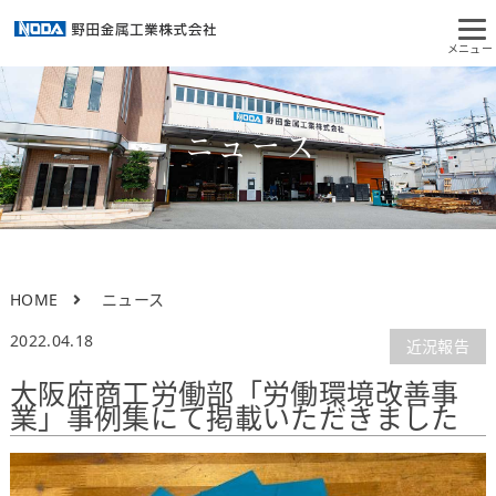
ニュース
HOME
ニュース
2022.04.18
近況報告
大阪府商工労働部「労働環境改善事
業」事例集にて掲載いただきました