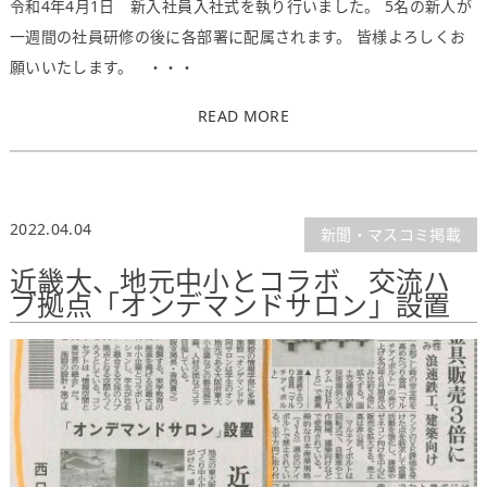
令和4年4月1日 新入社員入社式を執り行いました。 5名の新人が
一週間の社員研修の後に各部署に配属されます。 皆様よろしくお
願いいたします。 ・・・
READ MORE
2022.04.04
新聞・マスコミ掲載
近畿大、地元中小とコラボ 交流ハ
ブ拠点「オンデマンドサロン」設置